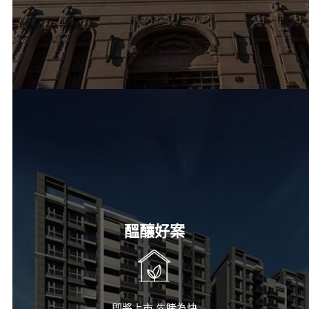
醞釀好案
即將上市 先睹為快