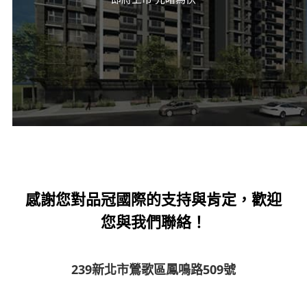
感謝您對品冠國際的支持與肯定，歡迎
您與我們聯絡！
239新北市鶯歌區鳳鳴路509號